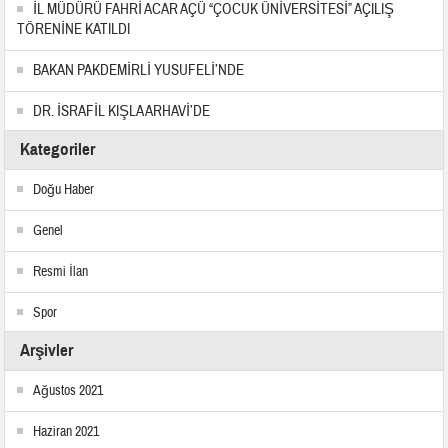
İL MÜDÜRÜ FAHRİ ACAR AÇÜ “ÇOCUK ÜNİVERSİTESİ” AÇILIŞ
TÖRENİNE KATILDI
BAKAN PAKDEMİRLİ YUSUFELİ’NDE
DR. İSRAFİL KIŞLA ARHAVİ’DE
Kategoriler
Doğu Haber
Genel
Resmi İlan
Spor
Arşivler
Ağustos 2021
Haziran 2021