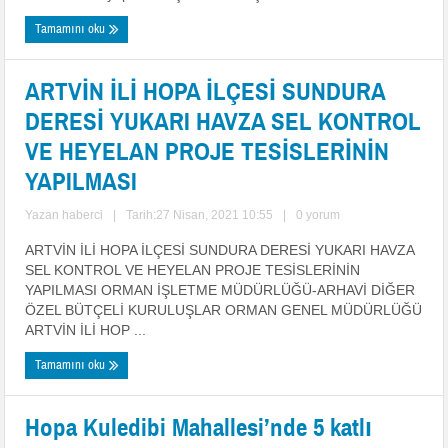
Tamamını oku
ARTVİN İLİ HOPA İLÇESİ SUNDURA
DERESİ YUKARI HAVZA SEL KONTROL
VE HEYELAN PROJE TESİSLERİNİN
YAPILMASI
Yazan
haberci
|
Tarih:27 Nisan, 2021 10:55
|
0 yorum
ARTVİN İLİ HOPA İLÇESİ SUNDURA DERESİ YUKARI HAVZA
SEL KONTROL VE HEYELAN PROJE TESİSLERİNİN
YAPILMASI ORMAN İŞLETME MÜDÜRLÜĞÜ-ARHAVİ DİĞER
ÖZEL BÜTÇELİ KURULUŞLAR ORMAN GENEL MÜDÜRLÜĞÜ
ARTVİN İLİ HOP ...
Tamamını oku
Hopa Kuledibi Mahallesi’nde 5 katlı