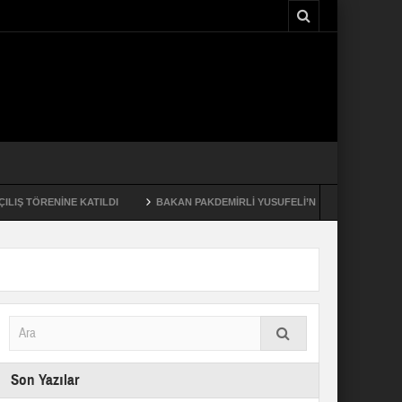
TÖRENİNE KATILDI
BAKAN PAKDEMİRLİ YUSUFELİ’NDE
DR. İSRAFİL 
Son Yazılar