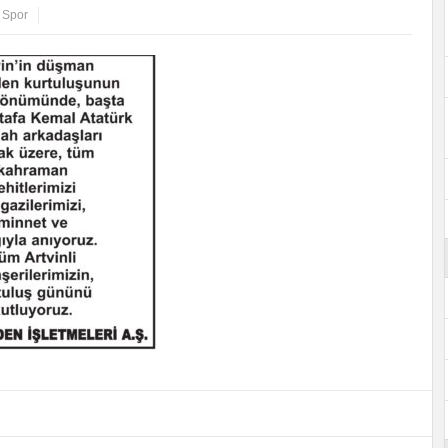
,
Spor