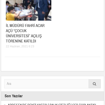
İL MÜDÜRÜ FAHRİ ACAR
AÇÜ “ÇOCUK
ÜNİVERSİTESİ” AÇILIŞ
TÖRENİNE KATILDI
22 Haziran, 2021 6:23
Son Yazılar