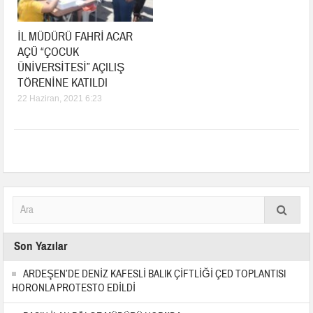
İL MÜDÜRÜ FAHRİ ACAR
AÇÜ “ÇOCUK
ÜNİVERSİTESİ” AÇILIŞ
TÖRENİNE KATILDI
22 Haziran, 2021 6:23
Son Yazılar
ARDEŞEN’DE DENİZ KAFESLİ BALIK ÇİFTLİĞİ ÇED TOPLANTISI
HORONLA PROTESTO EDİLDİ