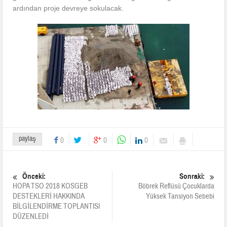
ardından proje devreye sokulacak.
paylaş
0
0
0
Önceki:
Sonraki:
HOPA TSO 2018 KOSGEB
Böbrek Reflüsü Çocuklarda
DESTEKLERİ HAKKINDA
Yüksek Tansiyon Sebebi
BİLGİLENDİRME TOPLANTISI
DÜZENLEDİ