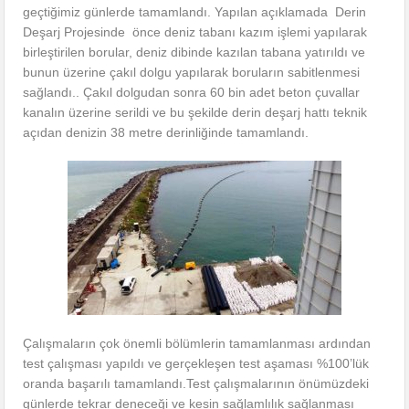
geçtiğimiz günlerde tamamlandı. Yapılan açıklamada Derin
Deşarj Projesinde önce deniz tabanı kazım işlemi yapılarak
birleştirilen borular, deniz dibinde kazılan tabana yatırıldı ve
bunun üzerine çakıl dolgu yapılarak boruların sabitlenmesi
sağlandı.. Çakıl dolgudan sonra 60 bin adet beton çuvallar
kanalın üzerine serildi ve bu şekilde derin deşarj hattı teknik
açıdan denizin 38 metre derinliğinde tamamlandı.
Çalışmaların çok önemli bölümlerin tamamlanması ardından
test çalışması yapıldı ve gerçekleşen test aşaması %100’lük
oranda başarılı tamamlandı.Test çalışmalarının önümüzdeki
günlerde tekrar deneceği ve kesin sağlamlılık sağlanması