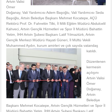
Artvin Valisi
Ömer
Doğanay, Vali Yardımcısı Adem Başoğlu, Vali Yardımcısı Seda
Başoğlu, Artvin Belediye Başkanı Mehmet Kocatepe, AÇÜ
Rektörü Prof. Dr. Fahrettin Tilki, İl Milli Eğitim Müdürü Abdulcelil
Kahveci, Artvin Gençlik Hizmetleri ve Spor İl Müdürü Bahattin
Yetim, İHH Artvin Şubesi Başkanı Latif Yılmaztürk, Artvin
Gençlik Merkezi Müdürü Hayati Güneri, İl Müftü Vekili
Muhammed Aydın, kurum amirleri ve çok sayıda vatandaş
katıldı.
Düzenlenen
kermesin
açılışını
Artvin Valisi
Ömer
Doğanay,
Artvin
Belediye
Başkanı Mehmet Kocatepe, Artvin Gençlik Hizmetleri ve Spor İl
Müdürü Bahattin Yetim, İHH Artvin Şubesi Başkanı Latif