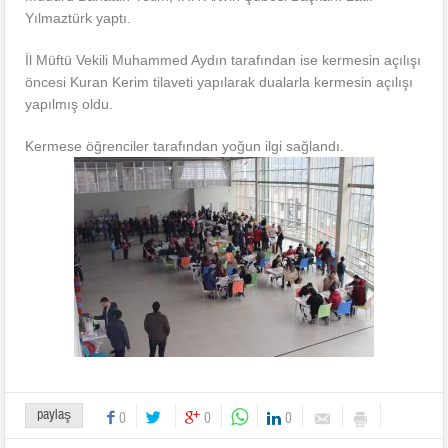
Yılmaztürk yaptı.
İl Müftü Vekili Muhammed Aydın tarafından ise kermesin açılışı
öncesi Kuran Kerim tilaveti yapılarak dualarla kermesin açılışı
yapılmış oldu.
Kermese öğrenciler tarafından yoğun ilgi sağlandı.
paylaş
0
0
0